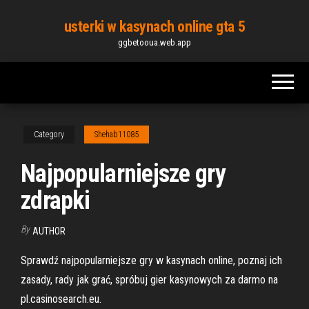
Skip
usterki w kasynach online gta 5
to
ggbetooua.web.app
the
content
Category
Shehab11085
Najpopularniejsze gry
zdrapki
By
AUTHOR
Sprawdź najpopularniejsze gry w kasynach online, poznaj ich
zasady, rady jak grać, spróbuj gier kasynowych za darmo na
pl.casinosearch.eu.