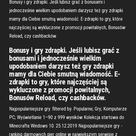
Bonusy i gry zdrapki. Jeśli lubisz grać z bonusami i
jednocześnie wielkim upodobaniem darzysz też gry zdrapki
mamy dla Ciebie smutną wiadomość. E-zdrapki to gry, które
najczęściej są wykluczone z promocji powitalnych, Bonusów
Reload, czy cashbacków.
Bonusy i gry zdrapki. Jeśli lubisz grać z
bonusami i jednocześnie wielkim
upodobaniem darzysz też gry zdrapki
mamy dla Ciebie smutną wiadomość. E-
zdrapki to gry, które najczęściej są
wykluczone z promocji powitalnych,
Bonusów Reload, czy cashbacków.
Najpopularniejsze gry. filtered by. Popularne; Gry; Komputerze
PC; Wyświetlanie 1–90 z 999 wyników Kolekcja startowa do
Minecrafta Windows 10. 25.12.2019 Najpopularniejsze gry -
ranking darmowych gier online w największym serwisie z