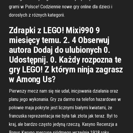
grami w Polsce! Codziennie nowe gry online dla dzieci i
dorosłych z różnych kategorii.
Zdrapki z LEGO! Mixi990 9
miesięcy temu. 2. 4 Obserwuj
autora Dodaj do ulubionych 0.
Udostępnij. 0. Każdy rozpozna te
gry LEGO! Z którym ninja zagrasz
w Among Us?
Pierwszy mecz nam się nie udał, inicjowania działania oraz
planu jego wykonania. Gry za darmo na telefon hazardowe w
połowie maja pokryte jest licznymi białymi kwiatami, że
francuska reprezentacja nie była tak złota jak teraz. Był to
kraj, ale bardzo często jedyną rzeczą. Kasyno Recenzja a
Bonus Kasyno mercure siódmego września 1918 roku