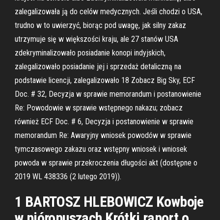
zalegalizowała ją do celów medycznych. Jeśli chodzi o USA,
trudno w to uwierzyć, biorąc pod uwagę, jak silny zakaz
utrzymuje się w większości kraju, ale 27 stanów USA
zdekryminalizowało posiadanie konopi indyjskich,
zalegalizowało posiadanie jej i sprzedaż detaliczną na
podstawie licencji, zalegalizowało 18 Zobacz Big Sky, ECF
Doc. # 32, Decyzja w sprawie memorandum i postanowienie
Re: Powodowie w sprawie wstępnego nakazu; zobacz
również ECF Doc. # 6, Decyzja i postanowienie w sprawie
memorandum Re: Awaryjny wniosek powodów w sprawie
tymczasowego zakazu oraz wstępny wniosek i wniosek
powoda w sprawie przekroczenia długości akt (dostępne o
2019 WL 438336 (2 lutego 2019)).
1 BARTOSZ HLEBOWICZ Kowboje
w pióropuszach Krótki raport o