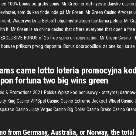
ed 100% bonus og gratis spins. Mr. Green er det nyeste danske casino 
inster, som du kan finde inde på Mr Green. Mr Green Casino Arvostelu. M
tainment, Wagerworks ja Betsoft ohjelmistotalojen tuottamia pelejä. Mr 
ith it. Mr Green is an online casino that offers everyone that open a fre
an EXCLUSIVE BONUS of 25 free spins on registration. Mr Green Casino -
bonuse prilikom prvog depozita. Bonus dobrodošlice, za one koji su se t
ams came lotto loteria promocyjna kod 
pon fortuna two big wins green
nuses & Promotions 2021 Polska Wpisz kod bonusowy - otrzymaj darmowe
uity King Casino VIPSpel Casino Casino Extreme Jackpot Wheel Casino U
palace Casino Juicy Vegas Casino Big Dollar Casino Drake Casino Gran
sino from Germany, Australia, or Norway, the tota