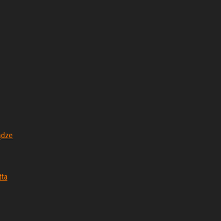
ądze
tta