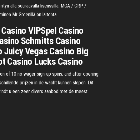
tyn alla seuraavalla lisenssillä: MGA / CRP /
inen Mr Greenillä on laitonta.
g Casino VIPSpel Casino
Casino Schmitts Casino
 Juicy Vegas Casino Big
ot Casino Lucks Casino
n of 10 no wager sign-up spins, and after opening
chillende prijzen in de wacht kunnen slepen. Dit
n vindt u een zeer divers aanbod met de meest