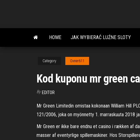
Skip
to
the
content
HOME
JAK WYBIERAĆ LUŹNE SLOTY
Category
Oxner611
Kod kuponu mr green ca
By
EDITOR
Mr Green Limitedin omistaa kokonaan William Hill PLC,
121/2006, joka on myönnetty 1. marraskuuta 2018 ja j
Mr Green er ikke bare endnu et casino i rækken af dan
masser af eventyrlige spillemaskiner. Hos Storspill