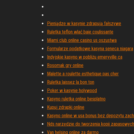
Pieniądze w kasynie zdrapują fałszywe
Ruletka teflon wlać baie coulissante
Miami club online casino us oszustwa
Formularze podatkowe kasyna seneca niagara
Indyjskie kasyno w pobliżu emeryville ca
Rosomak gry online
Malette a roulette esthetique pas cher
Ruletka laissez la bon ton
Poker w kasynie holywood
Kasyno ruletka online besplatno
Kupuj zdrapki online
Kasyno online w usa bonus bez depozytu zac
Nds narzędzie do tworzenia kopii zapasowych 
Van helsing online za darmo