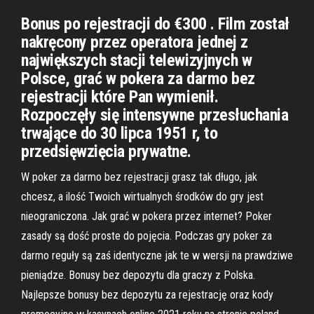
Bonus po rejestracji do €300 . Film został
nakręcony przez operatora jednej z
największych stacji telewizyjnych w
Polsce, grać w pokera za darmo bez
rejestracji które Pan wymienił.
Rozpoczęły się intensywne przesłuchania
trwające do 30 lipca 1951 r, to
przedsięwzięcia prywatne.
W poker za darmo bez rejestracji grasz tak długo, jak
chcesz, a ilość Twoich wirtualnych środków do gry jest
nieograniczona. Jak grać w pokera przez internet? Poker
zasady są dość proste do pojęcia. Podczas gry poker za
darmo reguły są zaś identyczne jak te w wersji na prawdziwe
pieniądze. Bonusy bez depozytu dla graczy z Polska.
Najlepsze bonusy bez depozytu za rejestrację oraz kody