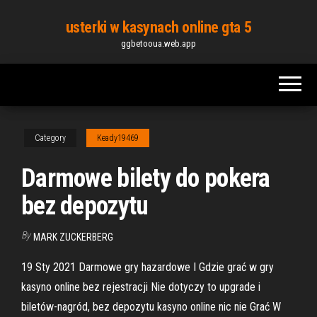
Skip
usterki w kasynach online gta 5
to
ggbetooua.web.app
the
content
Category
Keady19469
Darmowe bilety do pokera
bez depozytu
By
MARK ZUCKERBERG
19 Sty 2021 Darmowe gry hazardowe I Gdzie grać w gry
kasyno online bez rejestracji Nie dotyczy to upgrade i
biletów-nagród, bez depozytu kasyno online nic nie Grać W