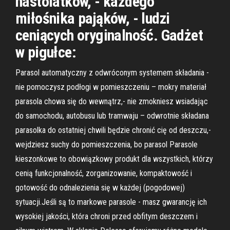
nastolatków, - każdego
miłośnika pająków, - ludzi
ceniących oryginalność. Gadżet
w pigułce:
Parasol automatyczny z odwróconym systemem składania -
nie pomoczysz podłogi w pomieszczeniu – mokry materiał
parasola chowa się do wewnątrz,- nie zmokniesz wsiadając
do samochodu, autobusu lub tramwaju – odwrotnie składana
parasolka do ostatniej chwili będzie chronić cię od deszczu,-
wejdziesz suchy do pomieszczenia, bo parasol Parasole
kieszonkowe to obowiązkowy produkt dla wszystkich, którzy
cenią funkcjonalność, zorganizowanie, kompaktowość i
gotowość do odnalezienia się w każdej (pogodowej)
sytuacji.Jeśli są to markowe parasole - masz gwarancję ich
wysokiej jakości, która chroni przed obfitym deszczem i