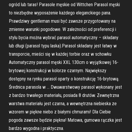
ogród lub taras! Parasole męskie od Wittchen Parasol męski
to niezbędne wyposażenie każdego eleganckiego pana.
Prawdziwy gentleman musi być zawsze przygotowany na
zmienne warunki pogodowe. W zależności od preferencji i
stylu bycia można wybrać parasol automatyczny – składany
lub długi (parasol typu laska).Parasol składany jest łatwy w
transporcie, mieści się w każdej torbie oraz w schowku
Automatyczny parasol męski XXL 130cm o wyjątkowej 16-
brytowej konstrukcji w kolorze czarnym. Największy
dostępny na rynku parasol oparty o konstrukcję 16-brytową.
Średnica parasola w … Dwuwarstwowy parasol wykonany jest
z bardzo trwałego materiału, posiada 8 drutów. Zewnętrzna
warstwa materiału jest czarna, a wewnętrzna niebieska ze
wzorem w piękne niebo z białymi chmurami! Dla Ciebie
pogoda zawsze będzie piękna! Matowa, gumowa rączka jest
bardzo wygodna i praktyczna.