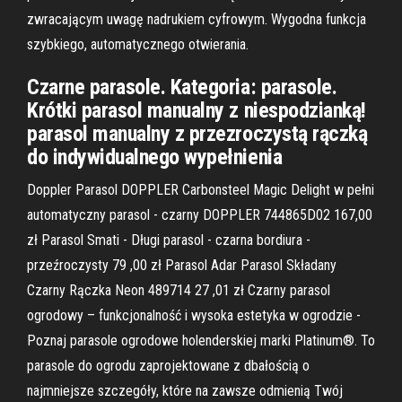
zwracającym uwagę nadrukiem cyfrowym. Wygodna funkcja
szybkiego, automatycznego otwierania.
Czarne parasole. Kategoria: parasole.
Krótki parasol manualny z niespodzianką!
parasol manualny z przezroczystą rączką
do indywidualnego wypełnienia
Doppler Parasol DOPPLER Carbonsteel Magic Delight w pełni
automatyczny parasol - czarny DOPPLER 744865D02 167,00
zł Parasol Smati - Długi parasol - czarna bordiura -
przeźroczysty 79 ,00 zł Parasol Adar Parasol Składany
Czarny Rączka Neon 489714 27 ,01 zł Czarny parasol
ogrodowy – funkcjonalność i wysoka estetyka w ogrodzie -
Poznaj parasole ogrodowe holenderskiej marki Platinum®. To
parasole do ogrodu zaprojektowane z dbałością o
najmniejsze szczegóły, które na zawsze odmienią Twój