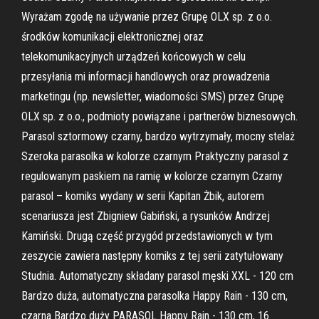
Wyrażam zgodę na używanie przez Grupę OLX sp. z o.o.
środków komunikacji elektronicznej oraz
telekomunikacyjnych urządzeń końcowych w celu
przesyłania mi informacji handlowych oraz prowadzenia
marketingu (np. newsletter, wiadomości SMS) przez Grupę
OLX sp. z o.o., podmioty powiązane i partnerów biznesowych.
Parasol sztormowy czarny, bardzo wytrzymały, mocny stelaż
Szeroka parasolka w kolorze czarnym Praktyczny parasol z
regulowanym paskiem na ramię w kolorze czarnym Czarny
parasol – komiks wydany w serii Kapitan Żbik, autorem
scenariusza jest Zbigniew Gabiński, a rysunków Andrzej
Kamiński. Drugą część przygód przedstawionych w tym
zeszycie zawiera następny komiks z tej serii zatytułowany
Studnia. Automatyczny składany parasol męski XXL - 120 cm
Bardzo duża, automatyczna parasolka Happy Rain - 130 cm,
czarna Bardzo duży PARASOL Happy Rain - 130 cm, 16