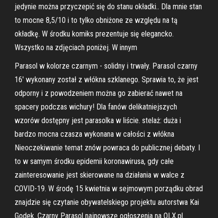
jedynie można przyczepić się do stanu okładki.. Dla mnie stan
to mocne 8,5/10 i to tylko obniżone ze względu na tą
okładkę. W środku komiks prezentuje się elegancko.
Wszystko na zdjęciach poniżej. W innym
Parasol w kolorze czarnym - solidny i trwały. Parasol czarny
16' wykonany został z włókna szklanego. Sprawia to, że jest
odporny i z powodzeniem można go zabierać nawet na
spacery podczas wichury! Dla fanów delikatniejszych
wzorów dostępny jest parasolka w liście. stelaż: duża i
bardzo mocna czasza wykonana w całości z włókna
Nieoczekiwanie temat znów powraca do publicznej debaty. I
to w samym środku epidemii koronawirusa, gdy całe
zainteresowanie jest skierowane na działania w walce z
COVID-19. W środę 15 kwietnia w sejmowym porządku obrad
znajdzie się czytanie obywatelskiego projektu autorstwa Kai
Godek. Czarny Parasol najnowsze ogłoszenia na OLX.pl.