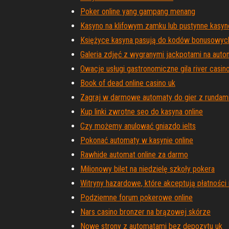
Poker online yang gampang menang
Kasyno na klifowym zamku lub pustynne kasy
Księżyce kasyna pasują do kodów bonusowyc
Galeria zdjęć z wygranymi jackpotami na aut
Owacje usługi gastronomiczne gila river casin
Book of dead online casino uk
Zagraj w darmowe automaty do gier z runda
Kup linki zwrotne seo do kasyna online
Czy możemy anulować gniazdo ielts
Pokonać automaty w kasynie online
Rawhide automat online za darmo
Milionowy bilet na niedzielę szkoły pokera
Witryny hazardowe, które akceptują płatności
Podziemne forum pokerowe online
Nars casino bronzer na brązowej skórze
Nowe strony z automatami bez depozytu uk