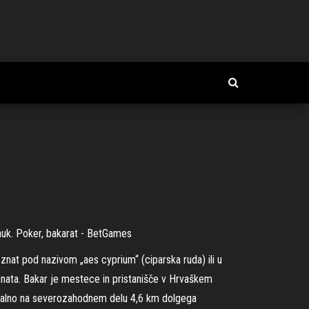
nauk. Poker, bakarat - BetGames
znat pod nazivom „aes cyprium“ (ciparska ruda) ili u
nata. Bakar je mestece in pristanišče v Hrvaškem
atralno na severozahodnem delu 4,6 km dolgega