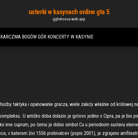
usterki w kasynach online gta 5
ggbetooua.web.app
KARCZMA BOGÓW GÓR KONCERTY W KASYNIE
że choćby taktyka i opanowanie gracza, wiele zależy właśnie od królowej 
ompleksu.. U antičko doba dolazio je gotovo jedino s Cipra, pa je bio po
nsko ime cuprum, po čemu je dobio simbol Cu u periodnom sustavu eleme
tece, v katerem živi 1556 prebivalcev (popis 2001), je zgrajeno amfite