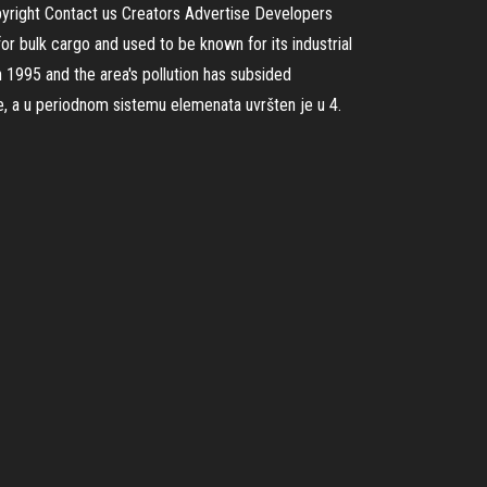
pyright Contact us Creators Advertise Developers
 bulk cargo and used to be known for its industrial
 1995 and the area's pollution has subsided
e, a u periodnom sistemu elemenata uvršten je u 4.