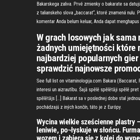
Bakarskega zaliva. Prvé zmienky o bakarate sa datujú
z talianskeho slova „baccarat“, ktoré znamená nulu. P
komentar Anda belum keluar, Anda dapat menghapus 
W grach losowych jak sama n
żadnych umiejętności które 
najbardziej popularnych gier
sprawdzić najnowsze promocj
See full list on vitaminologija.com Bakara (Baccarat, 
interesi un aizrautību. Šajā spēlē spēlētāji spēlē pret 
spēlētājs […] Bakarat sa v poslednej dobe stal jednou
pochádzajú z iných končín, táto je z Európy.
Wycina wielkie sześcienne plastry 
leniwie, po¬łyskuje w słońcu. Furm
wozem i zabiera się z kolei do wypeł