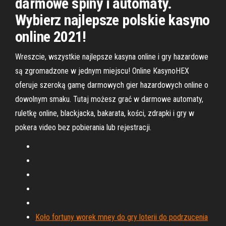
darmowe spiny i automaty.
Wybierz najlepsze polskie kasyno
online 2021!
Wreszcie, wszystkie najlepsze kasyna online i gry hazardowe
są zgromadzone w jednym miejscu! Online KasynoHEX
oferuje szeroką gamę darmowych gier hazardowych online o
dowolnym smaku. Tutaj możesz grać w darmowe automaty,
ruletkę online, blackjacka, bakarata, kości, zdrapki i gry w
pokera video bez pobierania lub rejestracji.
Koło fortuny worek mney do gry loterii do podrzucenia