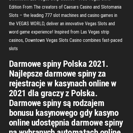
Edition From The creators of Caesars Casino and Slotomania
Slots – the leading 777 slot machines and casino games in
the VEGAS WORLD, deliver an innovative Vegas Slots and
word game experience! Inspired from Las Vegas strip
casinos, Downtown Vegas Slots Casino combines fast-paced
slots
Darmowe spiny Polska 2021.
Najlepsze darmowe spiny za
rejestracje w kasynach online w
2021 dla graczy z Polska.
Darmowe spiny są rodzajem
bonusu kasynowego gdy kasyno
online udostępnia darmowe spiny
na wybranych automatach online